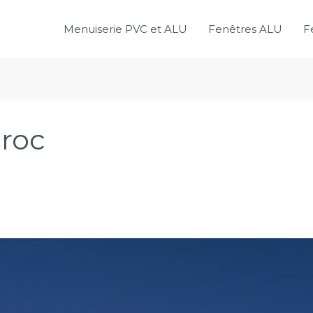
Menuiserie PVC et ALU
Fenêtres ALU
F
aroc