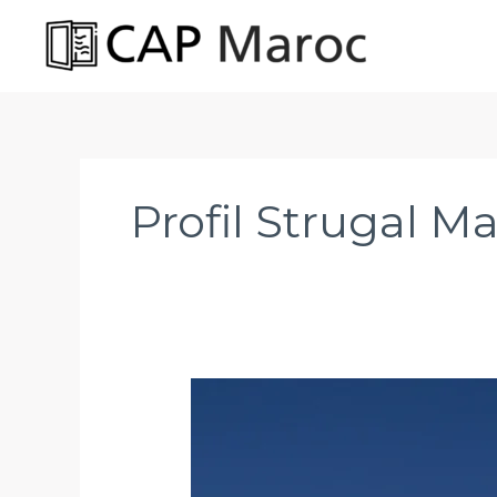
Aller
au
contenu
Profil Strugal M