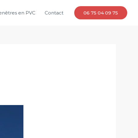
enêtres en PVC
Contact
06 75 04 09 75