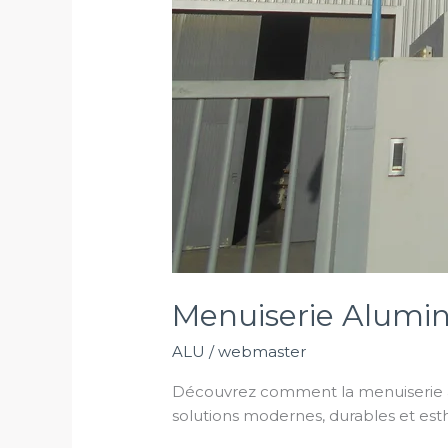
Menuiserie Alumini
ALU
/
webmaster
Découvrez comment la menuiserie al
solutions modernes, durables et est