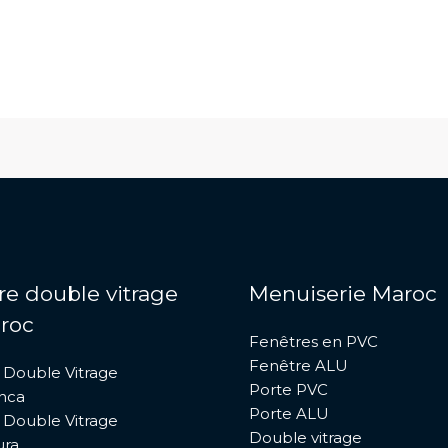
re double vitrage
Menuiserie Maroc
roc
Fenêtres en PVC
Fenêtre ALU
 Double Vitrage
Porte PVC
nca
Porte ALU
 Double Vitrage
Double vitrage
ura