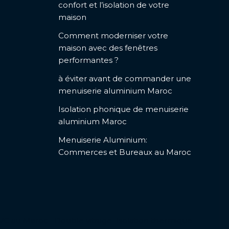
confort et l’isolation de votre
maison
Comment moderniser votre
maison avec des fenêtres
performantes ?
à éviter avant de commander une
menuiserie aluminium Maroc
Isolation phonique de menuiserie
aluminium Maroc
Menuiserie Aluminium:
Commerces et Bureaux au Maroc
VC au Maroc
Double vitrage
Isolation thermique