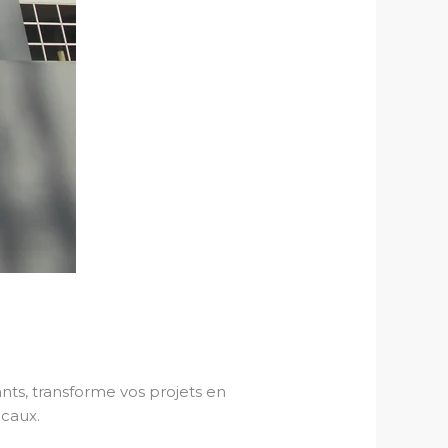
ts, transforme vos projets en
ocaux.