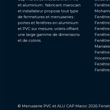
et aluminium : fabricant marocain
Fenêtre
et installateur propose tout type
Moham
de fermetures et menuiseries :
Fenêtre
portes et fenêtres en aluminium
Fenêtre
et PVC sur mesure, volets offrant
Fenêtre
une large gamme de dimensions
Fenêtre
et de coloris.
Fenêtre
Marrak
Fenêtre
Hoceim
Fenêtre
Fenêtre
© Menuiserie PVC et ALU CAP Maroc 2026 Fenetr