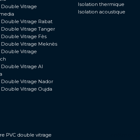
Isolation thermique
 Double Vitrage
Isolation acoustique
media
 Double Vitrage Rabat
 Double Vitrage Tanger
 Double Vitrage Fès
 Double Vitrage Meknès
 Double Vitrage
ech
 Double Vitrage Al
a
 Double Vitrage Nador
 Double Vitrage Oujda
e PVC double vitrage
Fenêtre en P