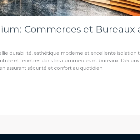
nium: Commerces et Bureaux 
lie durabilité, esthétique moderne et excellente isolation
 d’entrée et fenêtres dans les commerces et bureaux. Décou
n assurant sécurité et confort au quotidien.