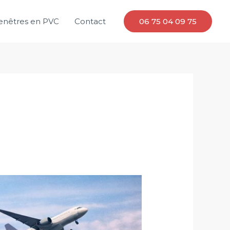
enêtres en PVC
Contact
06 75 04 09 75