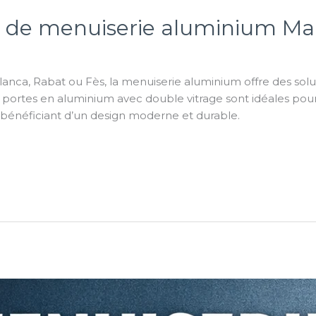
e de menuiserie aluminium Ma
blanca, Rabat ou Fès, la menuiserie aluminium offre des soluti
portes en aluminium avec double vitrage sont idéales pour
 bénéficiant d’un design moderne et durable.