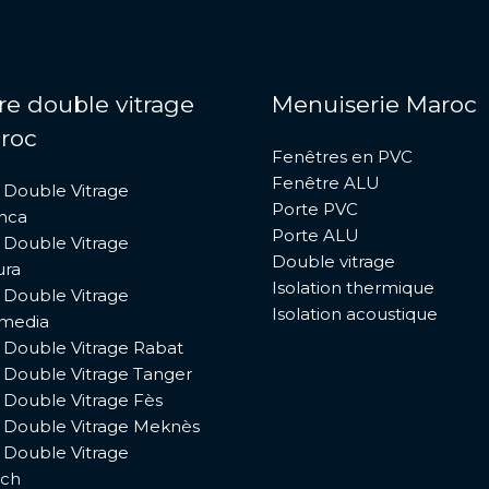
re double vitrage
Menuiserie Maroc
roc
Fenêtres en PVC
Fenêtre ALU
 Double Vitrage
Porte PVC
nca
Porte ALU
 Double Vitrage
Double vitrage
ura
Isolation thermique
 Double Vitrage
Isolation acoustique
media
 Double Vitrage Rabat
 Double Vitrage Tanger
 Double Vitrage Fès
 Double Vitrage Meknès
 Double Vitrage
ech