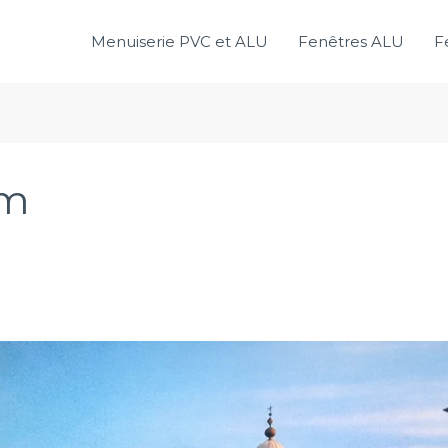
Menuiserie PVC et ALU
Fenêtres ALU
F
um