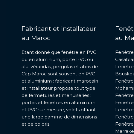
Fabricant et installateur
Fenêt
au Maroc
au Ma
Étant donné que fenêtre en PVC
Fenêtre
ou en aluminium, porte PVC ou
Casabla
alu, vérandas, pergolas et abris de
Fenêtre
Cap Maroc sont souvent en PVC
Bousko
et aluminium : fabricant marocain
Fenêtre
et installateur propose tout type
Moham
de fermetures et menuiseries :
Fenêtre
portes et fenêtres en aluminium
Fenêtre
et PVC sur mesure, volets offrant
Fenêtre
une large gamme de dimensions
Fenêtre
et de coloris.
Fenêtre
Marrak