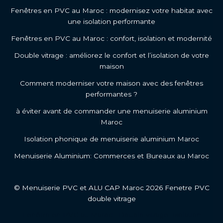
Fenêtres en PVC au Maroc : modernisez votre habitat avec
une isolation performante
Fenêtres en PVC au Maroc : confort, isolation et modernité
Double vitrage : améliorez le confort et l’isolation de votre
maison
Comment moderniser votre maison avec des fenêtres
performantes ?
à éviter avant de commander une menuiserie aluminium
Maroc
Isolation phonique de menuiserie aluminium Maroc
Menuiserie Aluminium: Commerces et Bureaux au Maroc
© Menuiserie PVC et ALU CAP Maroc 2026 Fenetre PVC
double vitrage
Fenêtre en PVC au Maroc
Double vitrage
Isolation