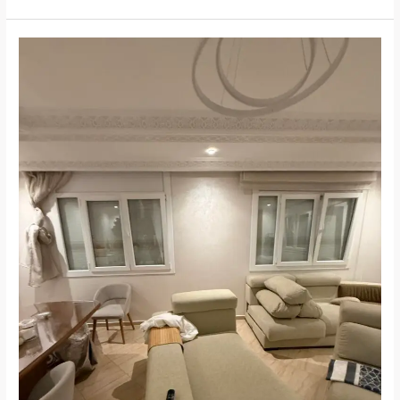
Vitrage
Argon
Maroc