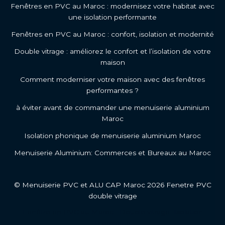
Fenêtres en PVC au Maroc : modernisez votre habitat avec
une isolation performante
Fenêtres en PVC au Maroc : confort, isolation et modernité
Double vitrage : améliorez le confort et l’isolation de votre
maison
Comment moderniser votre maison avec des fenêtres
performantes ?
à éviter avant de commander une menuiserie aluminium
Maroc
Isolation phonique de menuiserie aluminium Maroc
Menuiserie Aluminium: Commerces et Bureaux au Maroc
© Menuiserie PVC et ALU CAP Maroc 2026 Fenetre PVC
double vitrage
Fenêtre en PVC au Maroc
Double vitrage
Isolation
thermique