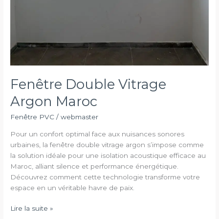
Fenêtre Double Vitrage
Argon Maroc
Fenêtre PVC
/
webmaster
Pour un confort optimal face aux nuisances sonores
urbaines, la fenêtre double vitrage argon s’impose comme
la solution idéale pour une isolation acoustique efficace au
Maroc, alliant silence et performance énergétique.
Découvrez comment cette technologie transforme votre
espace en un véritable havre de paix.
Fenêtre
Lire la suite »
Double