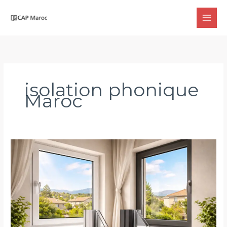
Aller
au
contenu
isolation phonique
Maroc