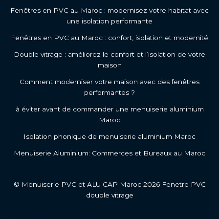
Fenêtres en PVC au Maroc : modernisez votre habitat avec
une isolation performante
Fenêtres en PVC au Maroc : confort, isolation et modernité
Double vitrage : améliorez le confort et l’isolation de votre
maison
Comment moderniser votre maison avec des fenêtres
performantes ?
à éviter avant de commander une menuiserie aluminium
Maroc
Isolation phonique de menuiserie aluminium Maroc
Menuiserie Aluminium: Commerces et Bureaux au Maroc
© Menuiserie PVC et ALU CAP Maroc 2026 Fenetre PVC
double vitrage
Fenêtre en PVC au Maroc
Double vitrage
Isolation